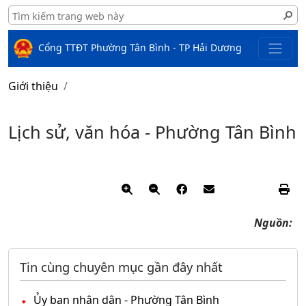
Cổng TTĐT Phường Tân Bình - TP Hải Dương
Giới thiệu
Lịch sử, văn hóa - Phường Tân Bình
Nguồn:
Tin cùng chuyên mục gần đây nhất
Ủy ban nhân dân - Phường Tân Bình