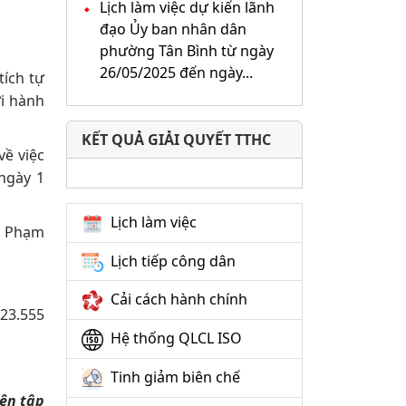
Lịch làm việc dự kiến lãnh
đạo Ủy ban nhân dân
phường Tân Bình từ ngày
26/05/2025 đến ngày...
tích tự
ới hành
KẾT QUẢ GIẢI QUYẾT TTHC
ề việc
 ngày 1
Lịch làm việc
ng Phạm
Lịch tiếp công dân
Cải cách hành chính
 23.555
Hệ thống QLCL ISO
Tinh giảm biên chế
ên tập