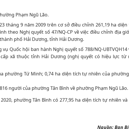
phường Phạm Ngũ Lão.
3 tháng 9 năm 2009 trên cơ sở điều chỉnh 261,19 ha diện 
nh theo Nghị quyết số 47/NQ-CP về việc điều chỉnh địa gi
thành phố Hải Dương, tỉnh Hải Dương.
g vụ Quốc hội ban hành Nghị quyết số 788/NQ-UBTVQH14 v
 cấp xã thuộc tỉnh Hải Dương (nghị quyết có hiệu lực từ
 của phường Tứ Minh; 0,74 ha diện tích tự nhiên của phườ
và 816 người của phường Tân Bình về phường Phạm Ngũ Lão.
 2020, phường Tân Bình có 277,95 ha diện tích tự nhiên và
Nguồn:
Ban Bi