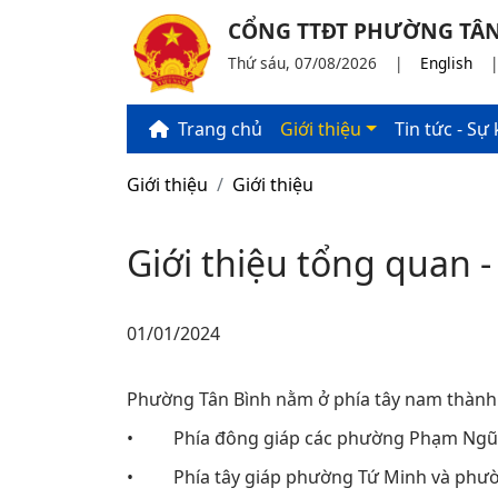
CỔNG TTĐT PHƯỜNG TÂN
Thứ sáu, 07/08/2026
|
English
Trang chủ
Giới thiệu
Tin tức - Sự 
Giới thiệu
Giới thiệu
Giới thiệu tổng quan 
01/01/2024
Phường Tân Bình nằm ở phía tây nam thành ph
• Phía đông giáp các phường Phạm Ngũ Lã
• Phía tây giáp phường Tứ Minh và phườ