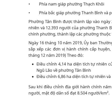
• Phía nam giáp phường Thạch Khôi
• Phía bắc giáp phường Thanh Bình và 
Phường Tân Bình được thành lập vào ngày 2
nhiên và 12.393 người của phường Thanh Bì
chính phường, thành lập các phường thuộc 
Ngày 16 tháng 10 năm 2019, Ủy ban Thườn
sắp xếp các đơn vị hành chính cấp huyện,
tháng 12 năm 2019) Theo đó:
Điều chỉnh 4,14 ha diện tích tự nhiên
Ngũ Lão về phường Tân Bình
Điều chỉnh 6,86 ha diện tích tự nhiên 
Sau khi điều chỉnh địa giới hành chính năm
người, mật độ dân số đạt 8.504 người/km².